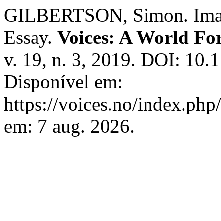
GILBERTSON, Simon. Imag
Essay.
Voices: A World Fo
v. 19, n. 3, 2019. DOI: 10.
Disponível em:
https://voices.no/index.php
em: 7 aug. 2026.